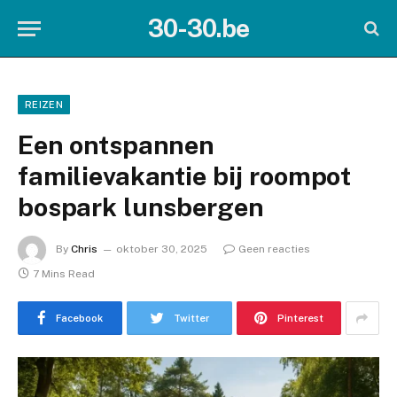
30-30.be
REIZEN
Een ontspannen
familievakantie bij roompot
bospark lunsbergen
By
Chris
oktober 30, 2025
Geen reacties
7 Mins Read
Facebook
Twitter
Pinterest