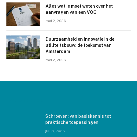
Alles wat je moet weten over het
aanvragen van een VOG
mei 2, 2026
Duurzaamheid en innovatie in de
utiliteitsbouw: de toekomst van
Amsterdam
mei 2, 2026
LAATSTE BERICHTEN
Schroeven: van basiskennis tot
praktische toepassingen
juli 3, 2026