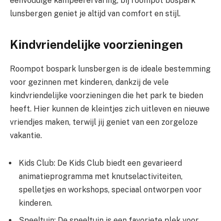
eenvoudige kampeerervaring, bij roompot bospark
lunsbergen geniet je altijd van comfort en stijl.
Kindvriendelijke voorzieningen
Roompot bospark lunsbergen is de ideale bestemming
voor gezinnen met kinderen, dankzij de vele
kindvriendelijke voorzieningen die het park te bieden
heeft. Hier kunnen de kleintjes zich uitleven en nieuwe
vriendjes maken, terwijl jij geniet van een zorgeloze
vakantie.
Kids Club: De Kids Club biedt een gevarieerd
animatieprogramma met knutselactiviteiten,
spelletjes en workshops, speciaal ontworpen voor
kinderen.
Speeltuin: De speeltuin is een favoriete plek voor