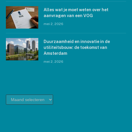
Alles wat je moet weten over het
aanvragen van een VOG
mei 2, 2026
Duurzaamheid en innovatie in de
utiliteitsbouw: de toekomst van
Amsterdam
mei 2, 2026
ARCHIEF
archief
CATEGORIEËN