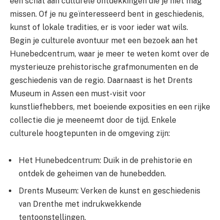
een schat aan culturele ontdekkingen die je niet mag
missen. Of je nu geïnteresseerd bent in geschiedenis,
kunst of lokale tradities, er is voor ieder wat wils.
Begin je culturele avontuur met een bezoek aan het
Hunebedcentrum, waar je meer te weten komt over de
mysterieuze prehistorische grafmonumenten en de
geschiedenis van de regio. Daarnaast is het Drents
Museum in Assen een must-visit voor
kunstliefhebbers, met boeiende exposities en een rijke
collectie die je meeneemt door de tijd. Enkele
culturele hoogtepunten in de omgeving zijn:
Het Hunebedcentrum: Duik in de prehistorie en
ontdek de geheimen van de hunebedden.
Drents Museum: Verken de kunst en geschiedenis
van Drenthe met indrukwekkende
tentoonstellingen.