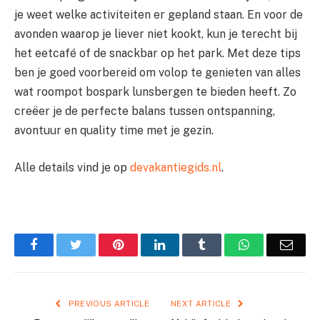
je weet welke activiteiten er gepland staan. En voor de
avonden waarop je liever niet kookt, kun je terecht bij
het eetcafé of de snackbar op het park. Met deze tips
ben je goed voorbereid om volop te genieten van alles
wat roompot bospark lunsbergen te bieden heeft. Zo
creëer je de perfecte balans tussen ontspanning,
avontuur en quality time met je gezin.
Alle details vind je op
devakantiegids.nl
.
Facebook
Twitter
Pinterest
LinkedIn
Tumblr
WhatsApp
Emai
PREVIOUS ARTICLE
NEXT ARTICLE