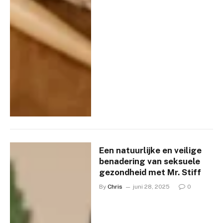
Een natuurlijke en veilige
benadering van seksuele
gezondheid met Mr. Stiff
By
Chris
juni 28, 2025
0