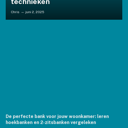
technieken
Chris
juni 2, 2025
De perfecte bank voor jouw woonkamer: leren
hoekbanken en 2-zitsbanken vergeleken