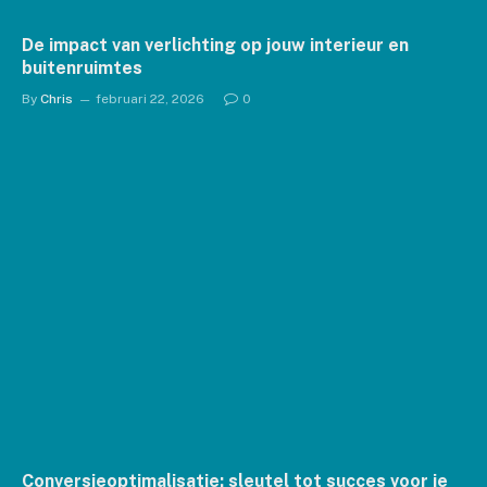
De impact van verlichting op jouw interieur en
buitenruimtes
By
Chris
februari 22, 2026
0
Conversieoptimalisatie: sleutel tot succes voor je