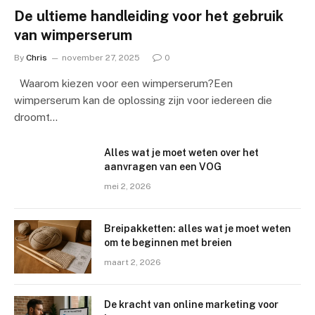
De ultieme handleiding voor het gebruik
van wimperserum
By
Chris
november 27, 2025
0
Waarom kiezen voor een wimperserum?Een
wimperserum kan de oplossing zijn voor iedereen die
droomt…
Alles wat je moet weten over het
aanvragen van een VOG
mei 2, 2026
Breipakketten: alles wat je moet weten
om te beginnen met breien
maart 2, 2026
De kracht van online marketing voor