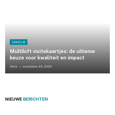
ZAKELIJK
Multiloft visitekaartjes: de ultieme
keuze voor kwaliteit en impact
Chris
november 24, 2025
NIEUWE
BERICHTEN