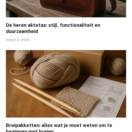
De heren aktetas: stijl, functionaliteit en
duurzaamheid
maart 2, 2026
Breipakketten: alles wat je moet weten om te
beginnen met breien