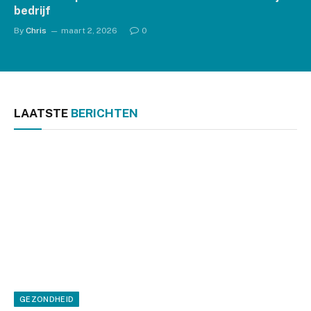
bedrijf
By
Chris
maart 2, 2026
0
LAATSTE
BERICHTEN
GEZONDHEID