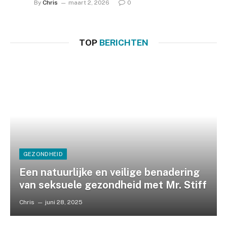
By
Chris
maart 2, 2026
0
TOP
BERICHTEN
GEZONDHEID
Een natuurlijke en veilige benadering
van seksuele gezondheid met Mr. Stiff
Chris
juni 28, 2025