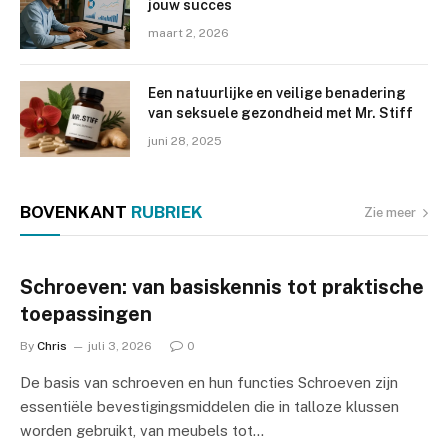
jouw succes
maart 2, 2026
Een natuurlijke en veilige benadering
van seksuele gezondheid met Mr. Stiff
juni 28, 2025
BOVENKANT
RUBRIEK
Zie meer
Schroeven: van basiskennis tot praktische
toepassingen
By
Chris
juli 3, 2026
0
De basis van schroeven en hun functies Schroeven zijn
essentiële bevestigingsmiddelen die in talloze klussen
worden gebruikt, van meubels tot…