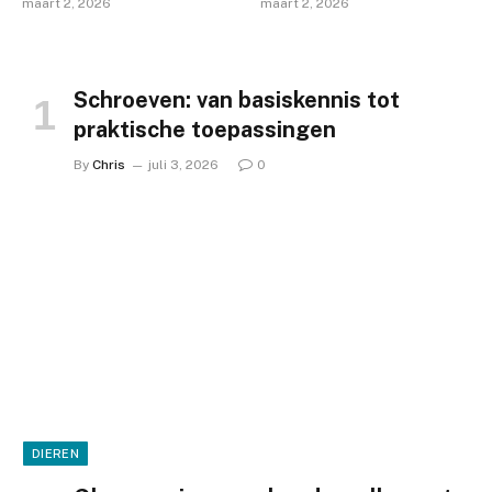
maart 2, 2026
maart 2, 2026
Schroeven: van basiskennis tot
praktische toepassingen
By
Chris
juli 3, 2026
0
DIEREN