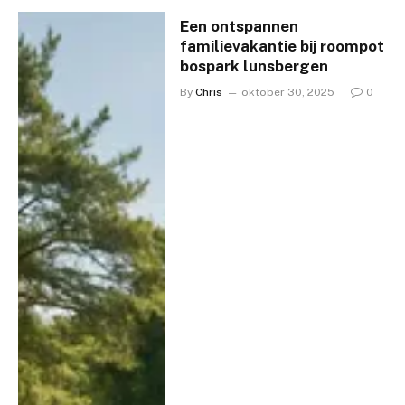
Een ontspannen
familievakantie bij roompot
bospark lunsbergen
By
Chris
oktober 30, 2025
0