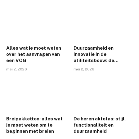
Alles wat je moet weten
Duurzaamheid en
over het aanvragen van
innovatie in de
een VOG
utiliteitsbouw: de
toekomst van
mei 2, 2026
mei 2, 2026
Amsterdam
Breipakketten: alles wat
De heren aktetas: stijl,
je moet weten om te
functionaliteit en
beginnen met breien
duurzaamheid