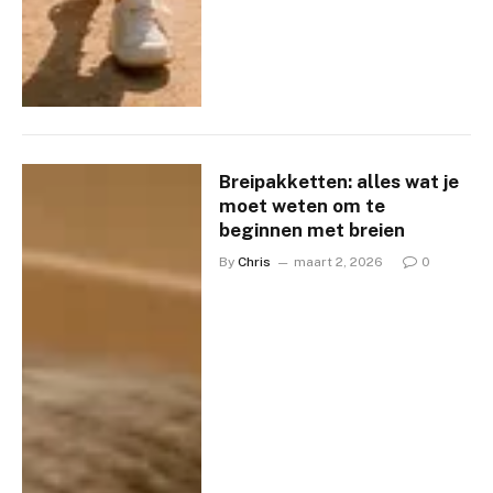
Breipakketten: alles wat je
moet weten om te
beginnen met breien
By
Chris
maart 2, 2026
0