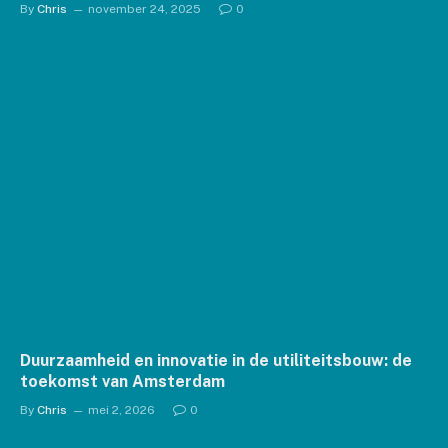
By
Chris
november 24, 2025
0
Duurzaamheid en innovatie in de utiliteitsbouw: de
toekomst van Amsterdam
By
Chris
mei 2, 2026
0