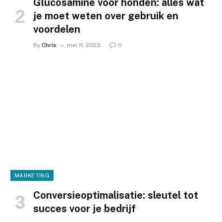
Glucosamine voor honden: alles wat
je moet weten over gebruik en
voordelen
By
Chris
mei 11, 2025
0
MARKETING
Conversieoptimalisatie: sleutel tot
succes voor je bedrijf