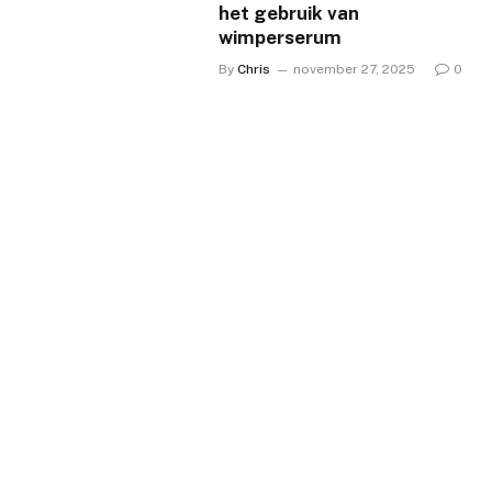
het gebruik van
wimperserum
By
Chris
november 27, 2025
0