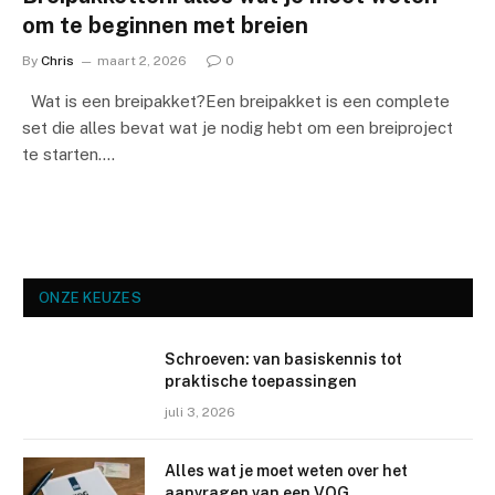
om te beginnen met breien
By
Chris
maart 2, 2026
0
Wat is een breipakket?Een breipakket is een complete
set die alles bevat wat je nodig hebt om een breiproject
te starten.…
ONZE KEUZES
Schroeven: van basiskennis tot
praktische toepassingen
juli 3, 2026
Alles wat je moet weten over het
aanvragen van een VOG