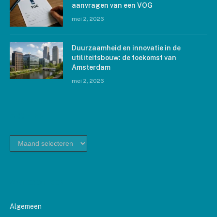
aanvragen van een VOG
mei 2, 2026
Duurzaamheid en innovatie in de
utiliteitsbouw: de toekomst van
Amsterdam
mei 2, 2026
ARCHIEF
archief
CATEGORIEËN
Algemeen