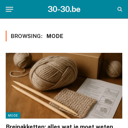
30-30.be
BROWSING:
MODE
MODE
Breipakketten: alles wat je moet weten