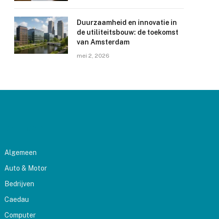
Duurzaamheid en innovatie in
de utiliteitsbouw: de toekomst
van Amsterdam
mei 2, 2026
CATEGORIEËN
Algemeen
Auto & Motor
Bedrijven
Caedau
Computer