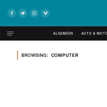
Facebook
Twitter
Instagram
Vimeo
ALGEMEEN
AUTO & MOT
BROWSING:
COMPUTER