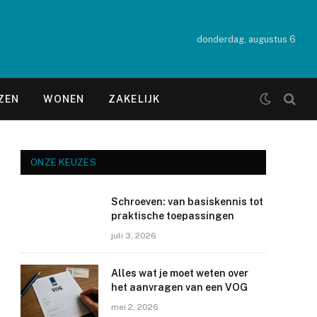
donderdag, augustus 6
ZEN
WONEN
ZAKELIJK
ONZE KEUZES
Schroeven: van basiskennis tot
praktische toepassingen
juli 3, 2026
Alles wat je moet weten over
het aanvragen van een VOG
mei 2, 2026