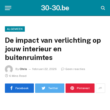
30-30.be
ALGEMEEN
De impact van verlichting op
jouw interieur en
buitenruimtes
By
Chris
februari 22, 2026
Geen reacties
6 Mins Read
Facebook
Twitter
Pinterest