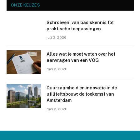
ONZE KEUZES
Schroeven: van basiskennis tot
praktische toepassingen
juli 3, 2026
Alles wat je moet weten over het
aanvragen van een VOG
mei 2, 2026
Duurzaamheid en innovatie in de
utiliteitsbouw: de toekomst van
Amsterdam
mei 2, 2026