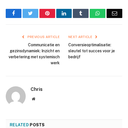
Facebook
Twitter
Pinterest
LinkedIn
Tumblr
WhatsApp
Emai
PREVIOUS ARTICLE
NEXT ARTICLE
Communicatie en
Conversieoptimalisatie:
gezinsdynamiek: Inzicht en
sleutel tot succes voor je
verbetering met systemisch
bedrijf
werk
Chris
Website
RELATED
POSTS