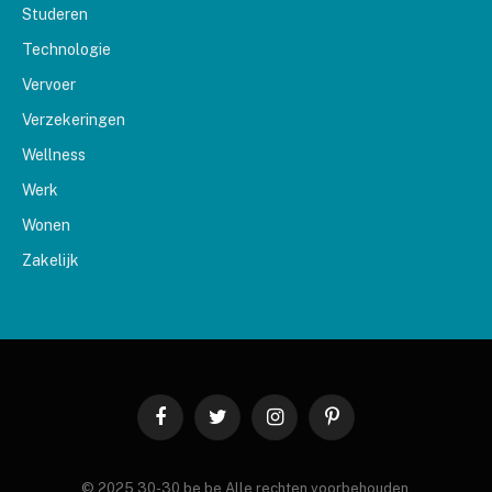
Studeren
Technologie
Vervoer
Verzekeringen
Wellness
Werk
Wonen
Zakelijk
Facebook
Twitter
Instagram
Pinterest
© 2025 30-30.be.be Alle rechten voorbehouden.